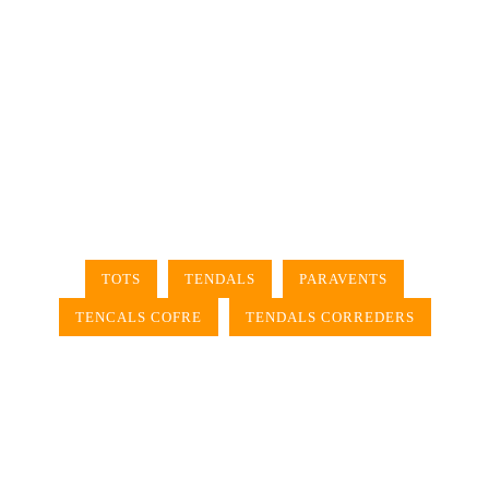
TOTS
TENDALS
PARAVENTS
TENCALS COFRE
TENDALS CORREDERS