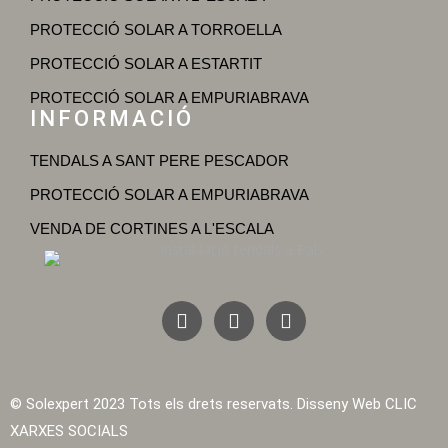
PROTECCIÓ SOLAR A TORROELLA
PROTECCIÓ SOLAR A ESTARTIT
PROTECCIÓ SOLAR A EMPURIABRAVA
INFORMACIÓ
TENDALS A SANT PERE PESCADOR
PROTECCIÓ SOLAR A EMPURIABRAVA
VENDA DE CORTINES A L'ESCALA
© Solexpert 2023 Tots els drets reservats. Disseny Web
CLIC
XARXES SOCIALS